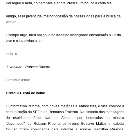
Persegue o bem, no bem vive e anota, cresce um pouco a cada dia.
Amigo, essa juventude, melhor ocasião de nossas vidas para a busca da
virtude.
O tempo urge, meu amigo, e no trabalho abençoado encontrarás o Cristo
vivo e a luz divina a seu
lado.
♫
Juventude - Robson Ribeiro
Continue lendo...
O InfoSEF está de volta!
O informativo retorna, com novas matérias e entrevistas, e visa compor a
comunicação da SEF e do Remanso Fraterno. Na sintonia das mensagens
do espírito benfeitor Ivan de Albuquerque, lembradas na música
"Juventude", de Robson Ribeiro, os jovens Gustavo Mattos e Isabela
Goulart foram convidados para integrar a equipe. Hamilton Miranda,